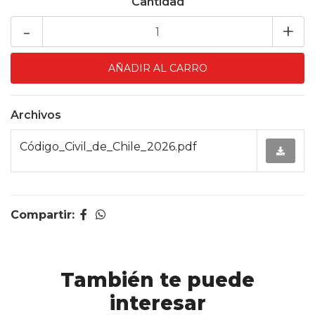
Cantidad
-
+
Archivos
Código_Civil_de_Chile_2026.pdf
Compartir:
También te puede
interesar