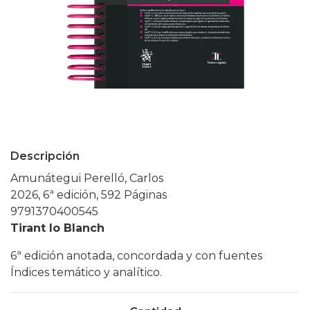
Descripción
Amunátegui Perelló, Carlos
2026, 6ª edición, 592 Páginas
9791370400545
Tirant lo Blanch
6ª edición anotada, concordada y con fuentes
Índices temático y analítico.