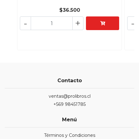
$36.500
-
+
-
Contacto
ventas@prolibros.cl
+569 98451785
Menú
Términos y Condiciones