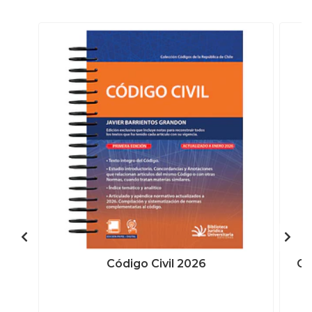
Código Civil 2026
Có