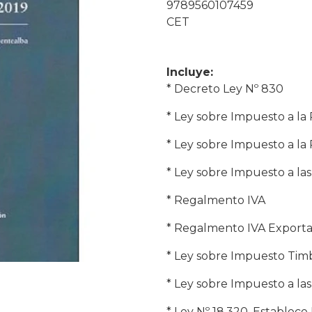
9789560107459
CET
Incluye:
* Decreto Ley Nº 830
* Ley sobre Impuesto a la
* Ley sobre Impuesto a la
* Ley sobre Impuesto a las
* Regalmento IVA
* Regalmento IVA Exporta
* Ley sobre Impuesto Timb
* Ley sobre Impuesto a la
* Ley Nº 18.320, Establec