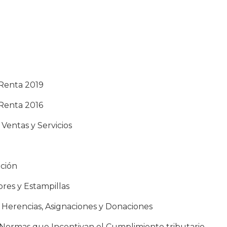
 Renta 2019
 Renta 2016
 Ventas y Servicios
ción
res y Estampillas
s Herencias, Asignaciones y Donaciones
e Normas que Incentivan el Cumplimiento tributario