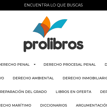
ENCUENTRA LO QUE BUSCAS
DERECHO PENAL
DERECHO PROCESAL PENAL
D
VO
DERECHO AMBIENTAL
DERECHO INMOBILIARI
REPARACIÓN DEL GRADO
LIBROS EN OFERTA
DE
ECHO MARÍTIMO
DICCIONARIOS
ARGUMENTACIÓN