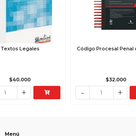
Textos Legales
Código Procesal Penal 
$40.000
$32.000
+
-
+
Menú