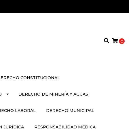
0
ERECHO CONSTITUCIONAL
O
DERECHO DE MINERÍA Y AGUAS
RECHO LABORAL
DERECHO MUNICIPAL
 JURÍDICA
RESPONSABILIDAD MÉDICA