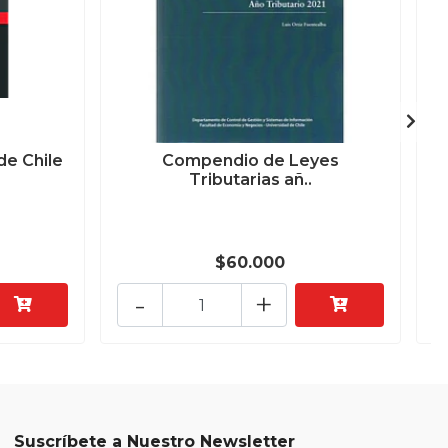
de Chile
Compendio de Leyes
Tributarias añ..
$60.000
-
+
Suscríbete a Nuestro Newsletter