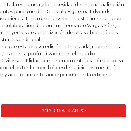
nte la evidencia y la necesidad de esta actualización
cientes para que don Gonzalo Figueroa Edwards,
asumiera la tarea de intervenir en esta nueva edición.
 la colaboración de don Luis Leonardo Vargas Sáez,
 proyectos de actualización de otras obras clásicas
tra casa editorial.
seo que esta nueva edición actualizada, mantenga la
ra, a saber: la profundización en el estudio
 Civil y su utilidad como herramienta académica, para
mo el autor lo concibió desde su inicio y que dejó
ón y agradecimientos incorporados en la edición