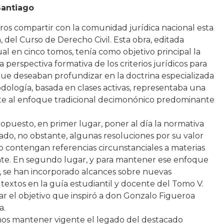
Santiago
tros compartir con la comunidad jurídica nacional esta
, del Curso de Derecho Civil. Esta obra, editada
 en cinco tomos, tenía como objetivo principal la
perspectiva formativa de los criterios jurídicos para
que deseaban profundizar en la doctrina especializada
odología, basada en clases activas, representaba una
te al enfoque tradicional decimonónico predominante
ropuesto, en primer lugar, poner al día la normativa
do, no obstante, algunas resoluciones por su valor
 contengan referencias circunstanciales a materias
nte. En segundo lugar, y para mantener ese enfoque
, se han incorporado alcances sobre nuevas
textos en la guía estudiantil y docente del Tomo V.
ar el objetivo que inspiró a don Gonzalo Figueroa
a.
os mantener vigente el legado del destacado