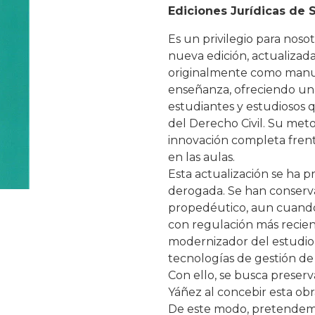
Ediciones Jurídicas de 
Es un privilegio para noso
nueva edición, actualizada
originalmente como manual
enseñanza, ofreciendo una 
estudiantes y estudiosos 
del Derecho Civil. Su met
innovación completa fren
en las aulas.
Esta actualización se ha p
derogada. Se han conserva
propedéutico, aun cuando
con regulación más recie
modernizador del estudio
tecnologías de gestión de 
Con ello, se busca preserv
Yáñez al concebir esta obr
De este modo, pretendem