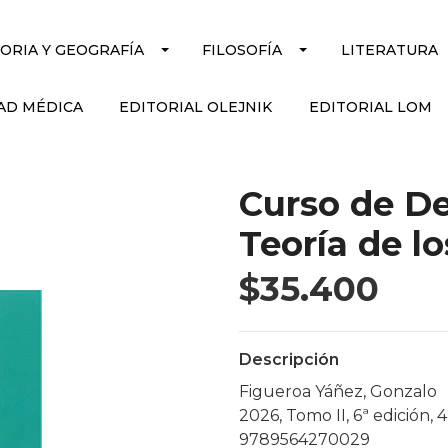
TORIA Y GEOGRAFÍA
FILOSOFÍA
LITERATURA
AD MÉDICA
EDITORIAL OLEJNIK
EDITORIAL LOM
Curso de De
Teoría de lo
$35.400
Descripción
Figueroa Yáñez, Gonzalo
2026, Tomo II, 6ª edición, 
9789564270029