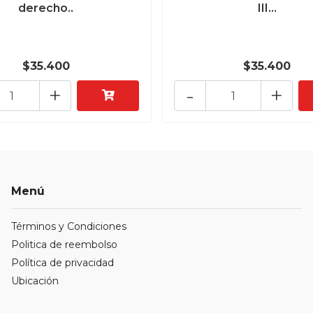
derecho..
III...
$35.400
$35.400
+
-
+
Menú
Términos y Condiciones
Politica de reembolso
Política de privacidad
Ubicación