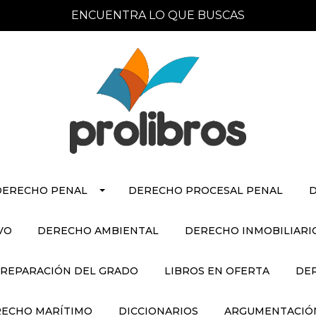
ENCUENTRA LO QUE BUSCAS
DERECHO PENAL
DERECHO PROCESAL PENAL
D
VO
DERECHO AMBIENTAL
DERECHO INMOBILIARI
REPARACIÓN DEL GRADO
LIBROS EN OFERTA
DE
ECHO MARÍTIMO
DICCIONARIOS
ARGUMENTACIÓN