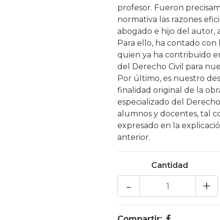
profesor. Fueron precisame
normativa las razones efi
abogado e hijo del autor, 
Para ello, ha contado con
quien ya ha contribuido en
del Derecho Civil para nues
Por último, es nuestro de
finalidad original de la ob
especializado del Derecho
alumnos y docentes, tal co
expresado en la explicaci
anterior.
Cantidad
-
+
Compartir: