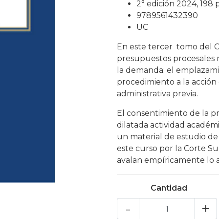
2° edición 2024, 198 
9789561432390
UC
En este tercer tomo del C
presupuestos procesales re
la demanda; el emplazami
procedimiento a la acción 
administrativa previa.
El consentimiento de la prá
dilatada actividad académi
un material de estudio de 
este curso por la Corte S
avalan empíricamente lo a
Cantidad
-
+