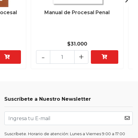
ocesal
Manual de Procesal Penal
E
$31.000
-
+
Suscríbete a Nuestro Newsletter
Suscríbete. Horario de atención: Lunes a Viernes 9:00 a 17:00