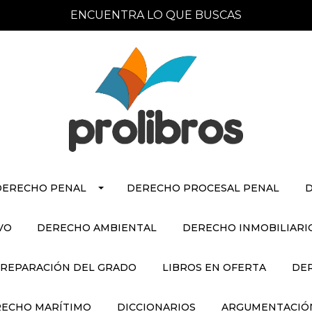
ENCUENTRA LO QUE BUSCAS
DERECHO PENAL
DERECHO PROCESAL PENAL
D
VO
DERECHO AMBIENTAL
DERECHO INMOBILIARI
REPARACIÓN DEL GRADO
LIBROS EN OFERTA
DE
ECHO MARÍTIMO
DICCIONARIOS
ARGUMENTACIÓN