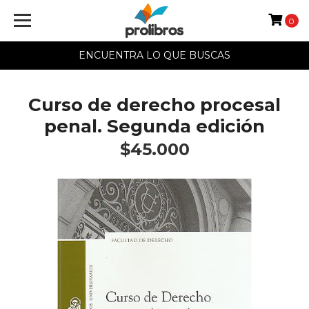
0
ENCUENTRA LO QUE BUSCAS
Curso de derecho procesal
penal. Segunda edición
$45.000