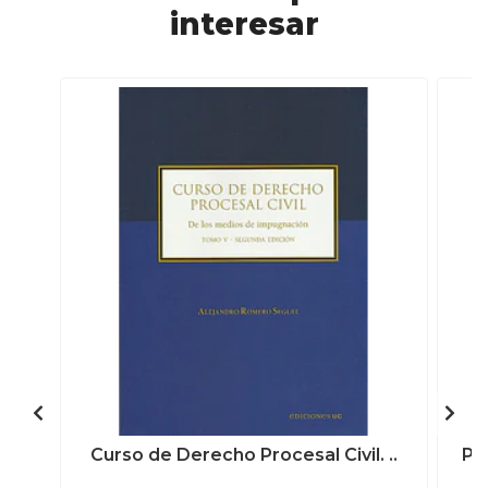
interesar
Curso de Derecho Procesal Civil. ..
Pr