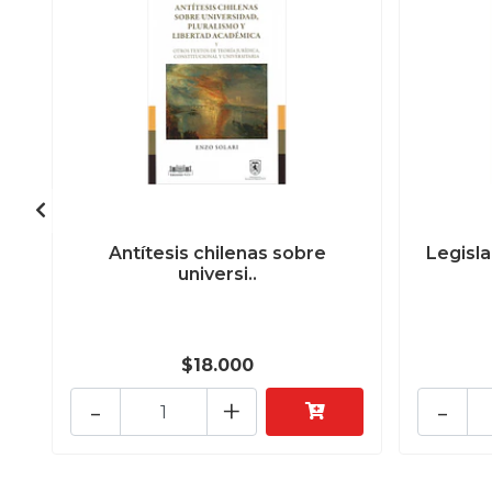
Antítesis chilenas sobre
Legisla
universi..
$18.000
-
+
-