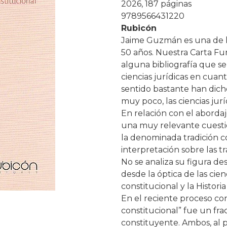
2026, 187 páginas
9789566431220
Rubicón
Jaime Guzmán es una de la
50 años. Nuestra Carta Fun
alguna bibliografía que se 
ciencias jurídicas en cuant
sentido bastante han dicho
muy poco, las ciencias jurí
En relación con el abordaj
una muy relevante cuesti
la denominada tradición c
interpretación sobre las tr
No se analiza su figura de
desde la óptica de las cie
constitucional y la Histori
En el reciente proceso con
constitucional” fue un fr
constituyente. Ambos, al 