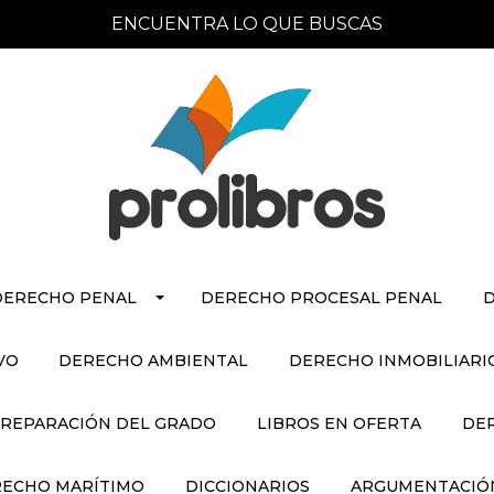
ENCUENTRA LO QUE BUSCAS
DERECHO PENAL
DERECHO PROCESAL PENAL
D
VO
DERECHO AMBIENTAL
DERECHO INMOBILIARI
REPARACIÓN DEL GRADO
LIBROS EN OFERTA
DE
ECHO MARÍTIMO
DICCIONARIOS
ARGUMENTACIÓN