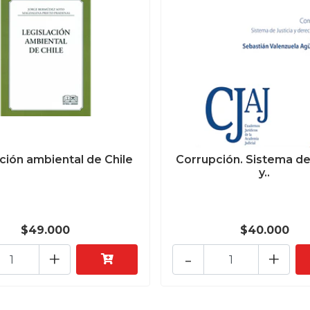
ción ambiental de Chile
Corrupción. Sistema de 
y..
$49.000
$40.000
+
-
+