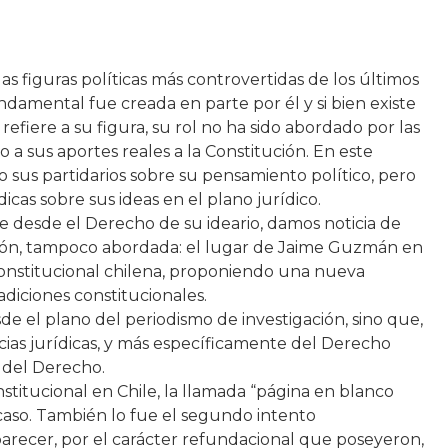
s figuras políticas más controvertidas de los últimos
damental fue creada en parte por él y si bien existe
refiere a su figura, su rol no ha sido abordado por las
o a sus aportes reales a la Constitución. En este
 sus partidarios sobre su pensamiento político, pero
dicas sobre sus ideas en el plano jurídico.
e desde el Derecho de su ideario, damos noticia de
ón, tampoco abordada: el lugar de Jaime Guzmán en
onstitucional chilena, proponiendo una nueva
adiciones constitucionales.
sde el plano del periodismo de investigación, sino que,
ncias jurídicas, y más específicamente del Derecho
a del Derecho.
stitucional en Chile, la llamada “página en blanco
acaso. También lo fue el segundo intento
parecer, por el carácter refundacional que poseyeron,