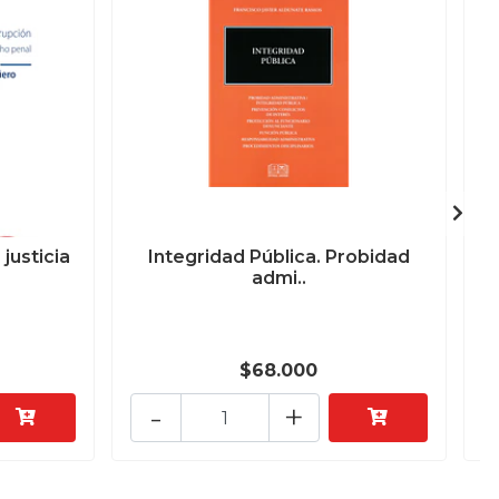
justicia
Integridad Pública. Probidad
admi..
$68.000
-
+