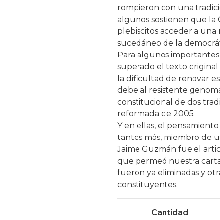
rompieron con una tradici
algunos sostienen que la 
plebiscitos acceder a una 
sucedáneo de la democrát
Para algunos importantes a
superado el texto original
la dificultad de renovar e
debe al resistente genom
constitucional de dos tra
reformada de 2005.
Y en ellas, el pensamient
tantos más, miembro de un
Jaime Guzmán fue el artic
que permeó nuestra carta 
fueron ya eliminadas y ot
constituyentes.
Cantidad