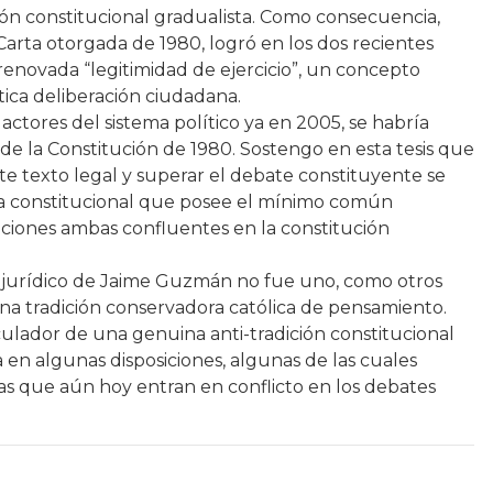
ón constitucional gradualista. Como consecuencia,
Carta otorgada de 1980, logró en los dos recientes
renovada “legitimidad de ejercicio”, un concepto
ica deliberación ciudadana.
ctores del sistema político ya en 2005, se habría
 de la Constitución de 1980. Sostengo en esta tesis que
ste texto legal y superar el debate constituyente se
a constitucional que posee el mínimo común
diciones ambas confluentes en la constitución
o jurídico de Jaime Guzmán no fue uno, como otros
a tradición conservadora católica de pensamiento.
ulador de una genuina anti-tradición constitucional
en algunas disposiciones, algunas de las cuales
ras que aún hoy entran en conflicto en los debates