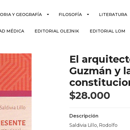
TORIA Y GEOGRAFÍA
FILOSOFÍA
LITERATURA
AD MÉDICA
EDITORIAL OLEJNIK
EDITORIAL LOM
El arquitec
Guzmán y la
constitucio
$28.000
Descripción
Saldivia Lillo, Rodolfo