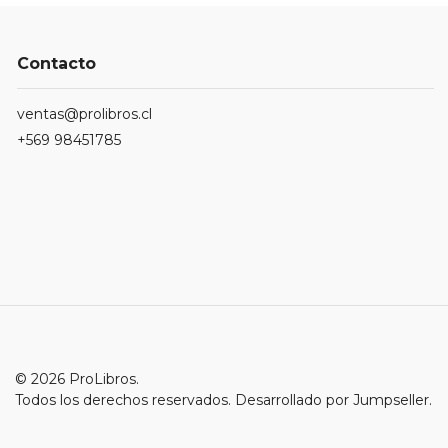
Contacto
ventas@prolibros.cl
+569 98451785
© 2026 ProLibros.
Todos los derechos reservados.
Desarrollado por Jumpseller
.