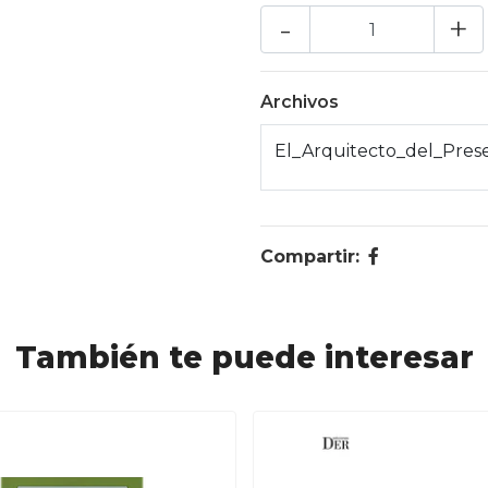
-
+
Archivos
El_Arquitecto_del_Pres
Compartir:
También te puede interesar