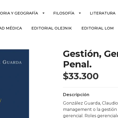
TORIA Y GEOGRAFÍA
FILOSOFÍA
LITERATURA
AD MÉDICA
EDITORIAL OLEJNIK
EDITORIAL LOM
Gestión, Ge
Penal.
$33.300
Descripción
González Guarda, Claudio J
management o la gestión ci
gerencial. Roles gerenciale