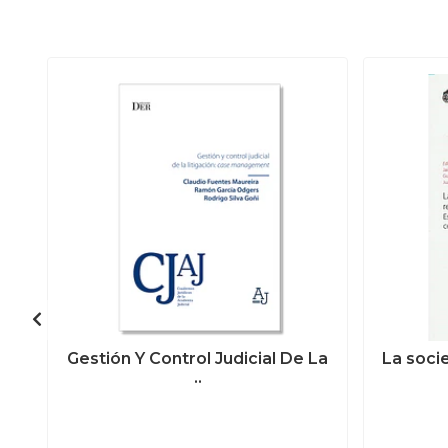
Gestión Y Control Judicial De La
La soci
..