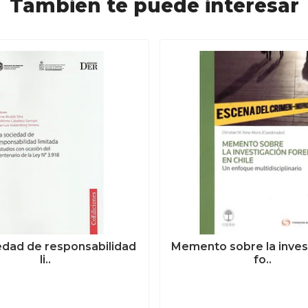
También te puede interesar
edad de responsabilidad
Memento sobre la inves
li..
fo..