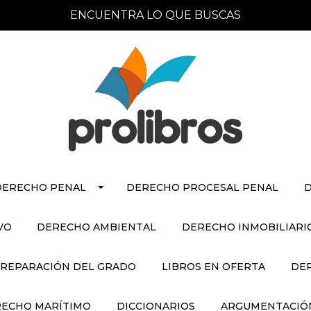
ENCUENTRA LO QUE BUSCAS
DERECHO PENAL
DERECHO PROCESAL PENAL
D
VO
DERECHO AMBIENTAL
DERECHO INMOBILIARI
REPARACIÓN DEL GRADO
LIBROS EN OFERTA
DE
ECHO MARÍTIMO
DICCIONARIOS
ARGUMENTACIÓN