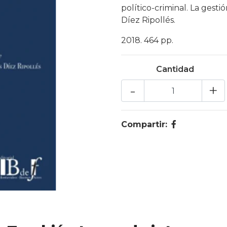
político-criminal. La gest
Díez Ripollés.
2018. 464 pp.
Cantidad
-
+
Compartir: