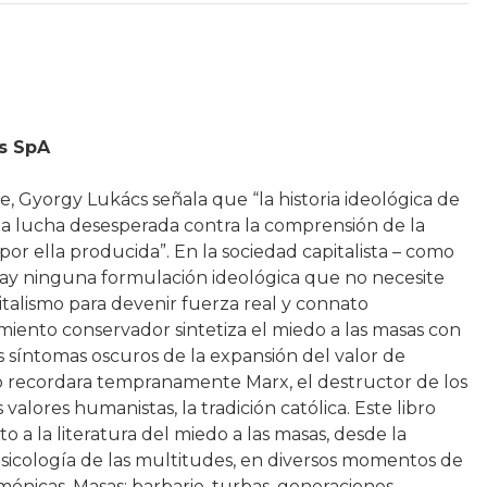
as SpA
, Gyorgy Lukács señala que “la historia ideológica de
na lucha desesperada contra la comprensión de la
por ella producida”. En la sociedad capitalista – como
ay ninguna formulación ideológica que no necesite
talismo para devenir fuerza real y connato
miento conservador sintetiza el miedo a las masas con
s síntomas oscuros de la expansión del valor de
o recordara tempranamente Marx, el destructor de los
 valores humanistas, la tradición católica. Este libro
 a la literatura del miedo a las masas, desde la
 psicología de las multitudes, en diversos momentos de
mónicas. Masas; barbarie, turbas, generaciones