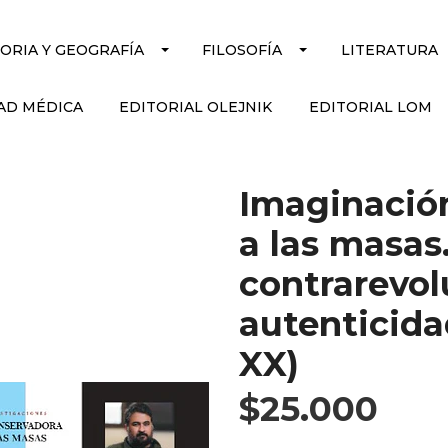
TORIA Y GEOGRAFÍA
FILOSOFÍA
LITERATURA
AD MÉDICA
EDITORIAL OLEJNIK
EDITORIAL LOM
Imaginació
a las masas
contrarevol
autenticidad
XX)
$25.000