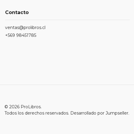
Contacto
ventas@prolibros.cl
+569 98451785
© 2026 ProLibros.
Todos los derechos reservados.
Desarrollado por Jumpseller
.