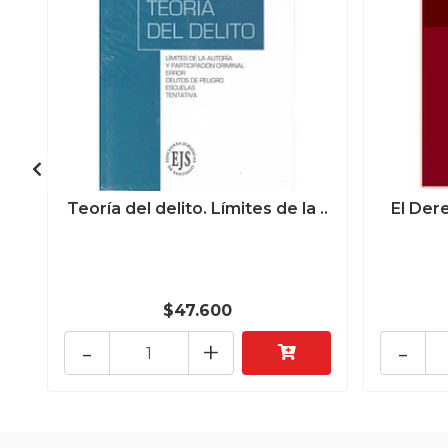
Teoría del delito. Límites de la ..
El Der
$47.600
-
+
-