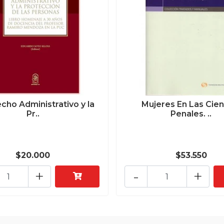
echo Administrativo y la
Mujeres En Las Cien
Pr..
Penales. ..
$20.000
$53.550
+
-
+