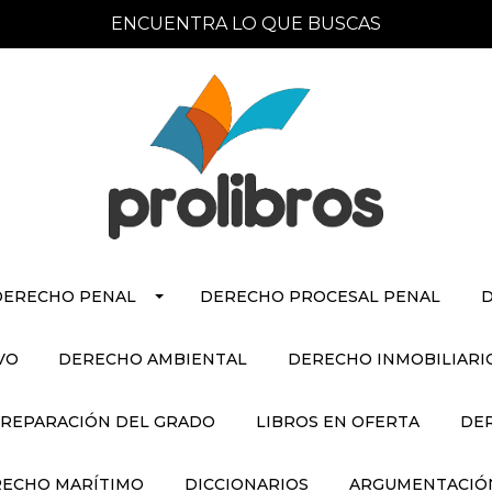
ENCUENTRA LO QUE BUSCAS
DERECHO PENAL
DERECHO PROCESAL PENAL
D
VO
DERECHO AMBIENTAL
DERECHO INMOBILIARI
REPARACIÓN DEL GRADO
LIBROS EN OFERTA
DE
ECHO MARÍTIMO
DICCIONARIOS
ARGUMENTACIÓN