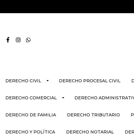
DERECHO CIVIL
DERECHO PROCESAL CIVIL
DERECHO COMERCIAL
DERECHO ADMINISTRATI
DERECHO DE FAMILIA
DERECHO TRIBUTARIO
P
DERECHO Y POLÍTICA
DERECHO NOTARIAL
DER