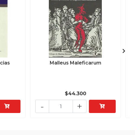
cias
Malleus Maleficarum
$44.300
-
+