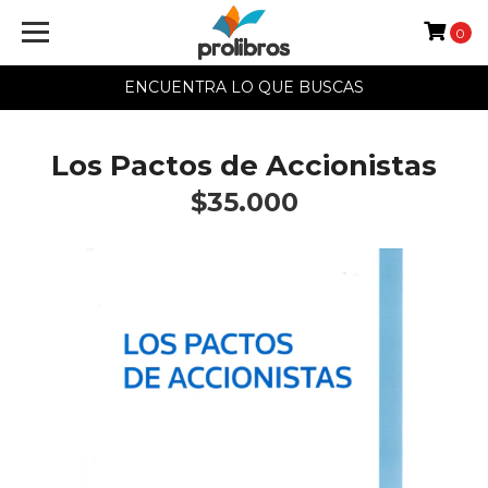
0
ENCUENTRA LO QUE BUSCAS
Los Pactos de Accionistas
$35.000