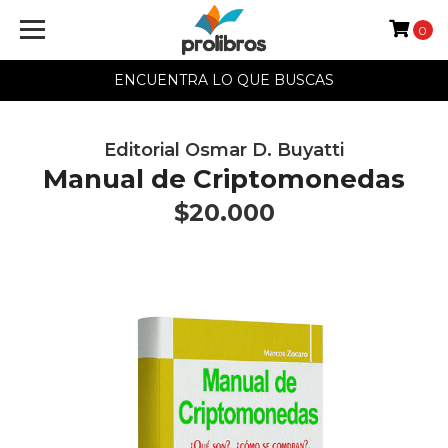
0
ENCUENTRA LO QUE BUSCAS
Editorial Osmar D. Buyatti
Manual de Criptomonedas
$20.000