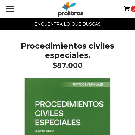
ENCUENTRA LO QUE BUSCAS
Procedimientos civiles
especiales.
$87.000