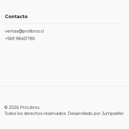
Contacto
ventas@prolibros.cl
+569 98451785
© 2026 ProLibros.
Todos los derechos reservados.
Desarrollado por Jumpseller
.