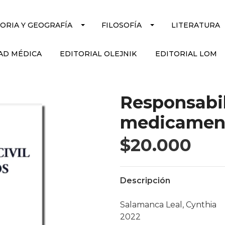
TORIA Y GEOGRAFÍA
FILOSOFÍA
LITERATURA
AD MÉDICA
EDITORIAL OLEJNIK
EDITORIAL LOM
Responsabil
medicament
$20.000
Descripción
Salamanca Leal, Cynthia
2022