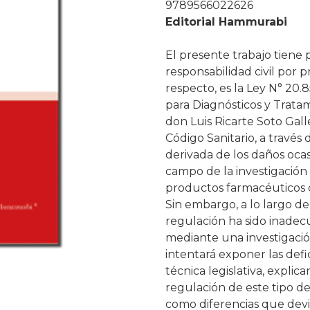
9789566022626
Editorial Hammurabi
El presente trabajo tiene 
responsabilidad civil por 
respecto, es la Ley N° 20.
para Diagnósticos y Trat
don Luis Ricarte Soto Galle
Código Sanitario, a través
derivada de los daños oca
campo de la investigación 
productos farmacéuticos q
Sin embargo, a lo largo de
regulación ha sido inadec
mediante una investigaci
intentará exponer las defi
técnica legislativa, expli
regulación de este tipo de
como diferencias que devi