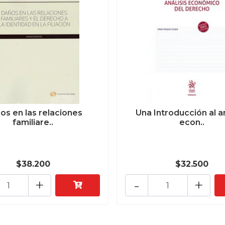
os en las relaciones
Una Introducción al an
familiare..
econ..
$38.200
$32.500
+
-
+