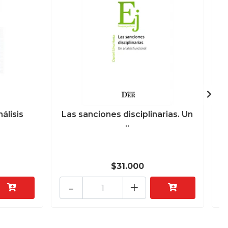
álisis
Las sanciones disciplinarias. Un
..
$31.000
-
+