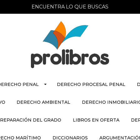
ENCUENTRA LO QUE BUSCAS
DERECHO PENAL
DERECHO PROCESAL PENAL
D
VO
DERECHO AMBIENTAL
DERECHO INMOBILIARI
REPARACIÓN DEL GRADO
LIBROS EN OFERTA
DE
ECHO MARÍTIMO
DICCIONARIOS
ARGUMENTACIÓN