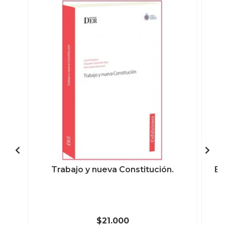
Trabajo y nueva Constitución.
El
$21.000