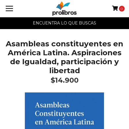
0
ENCUENTRA LO QUE BUSCAS
Asambleas constituyentes en
América Latina. Aspiraciones
de Igualdad, participación y
libertad
$14.900