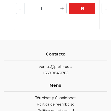
-
+
-
Contacto
ventas@prolibros.cl
+569 98451785
Menú
Términos y Condiciones
Politica de reembolso
Política de privacidad