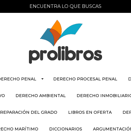
ENCUENTRA LO QUE BUSCAS
DERECHO PENAL
DERECHO PROCESAL PENAL
D
VO
DERECHO AMBIENTAL
DERECHO INMOBILIARI
REPARACIÓN DEL GRADO
LIBROS EN OFERTA
DE
ECHO MARÍTIMO
DICCIONARIOS
ARGUMENTACIÓN