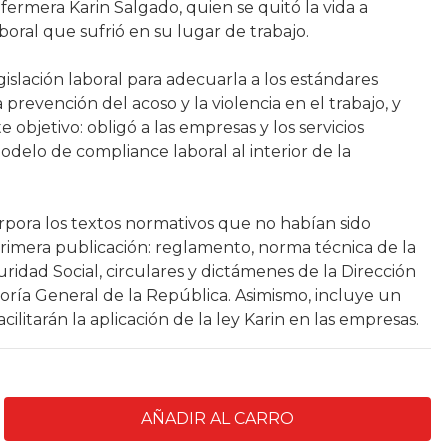
fermera Karin Salgado, quien se quitó la vida a
oral que sufrió en su lugar de trabajo.
gislación laboral para adecuarla a los estándares
a prevención del acoso y la violencia en el trabajo, y
 objetivo: obligó a las empresas y los servicios
delo de compliance laboral al interior de la
rpora los textos normativos que no habían sido
primera publicación: reglamento, norma técnica de la
idad Social, circulares y dictámenes de la Dirección
loría General de la República. Asimismo, incluye un
ilitarán la aplicación de la ley Karin en las empresas.