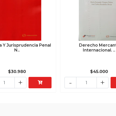
a Y Jurisprudencia Penal
Derecho Mercant
N..
Internacional. ..
$30.980
$45.000
+
-
+