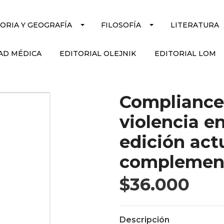
TORIA Y GEOGRAFÍA
FILOSOFÍA
LITERATURA
AD MÉDICA
EDITORIAL OLEJNIK
EDITORIAL LOM
Compliance 
violencia e
edición act
complemen
$36.000
Descripción