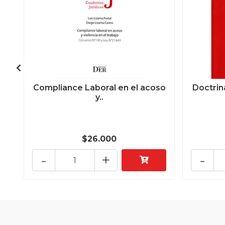
Compliance Laboral en el acoso
Doctrin
y..
$26.000
-
+
-