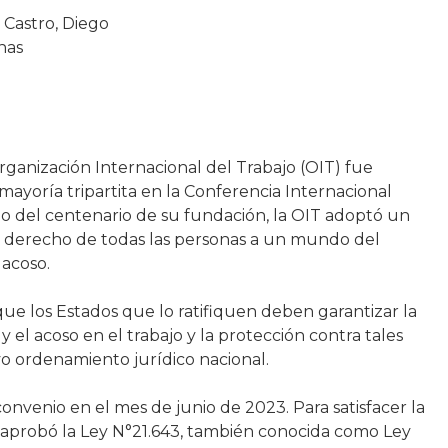
a Castro, Diego
nas
rganización Internacional del Trabajo (OIT) fue
ayoría tripartita en la Conferencia Internacional
año del centenario de su fundación, la OIT adoptó un
 derecho de todas las personas a un mundo del
 acoso.
ue los Estados que lo ratifiquen deben garantizar la
y el acoso en el trabajo y la protección contra tales
o ordenamiento jurídico nacional.
convenio en el mes de junio de 2023. Para satisfacer la
e aprobó la Ley N°21.643, también conocida como Ley