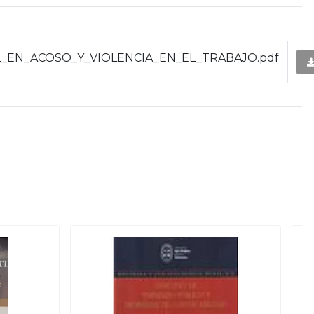
_EN_ACOSO_Y_VIOLENCIA_EN_EL_TRABAJO.pdf