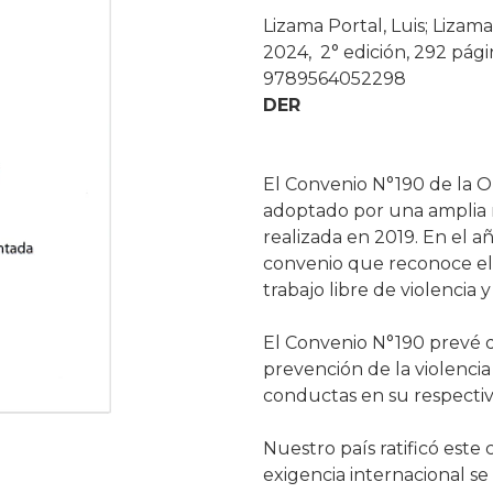
Lizama Portal, Luis; Lizam
2024, 2° edición, 292 pági
9789564052298
DER
El Convenio N°190 de la O
adoptado por una amplia m
realizada en 2019. En el 
convenio que reconoce el
trabajo libre de violencia y
El Convenio N°190 prevé q
prevención de la violencia 
conductas en su respectiv
Nuestro país ratificó este 
exigencia internacional s