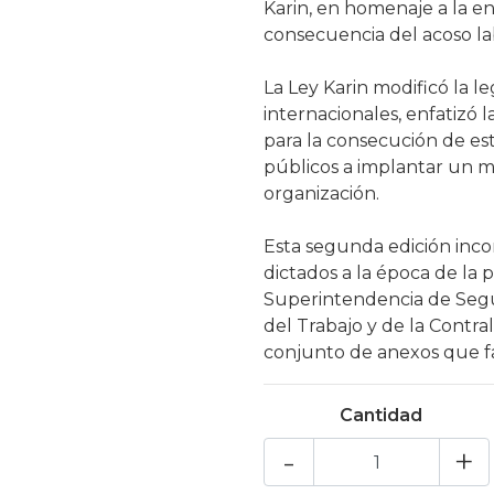
Karin, en homenaje a la en
consecuencia del acoso lab
La Ley Karin modificó la le
internacionales, enfatizó l
para la consecución de este
públicos a implantar un mo
organización.
Esta segunda edición inco
dictados a la época de la 
Superintendencia de Segur
del Trabajo y de la Contra
conjunto de anexos que fac
Cantidad
-
+