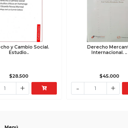
cho y Cambio Social.
Derecho Mercant
Estudio..
Internacional. ..
$28.500
$45.000
+
-
+
Menú