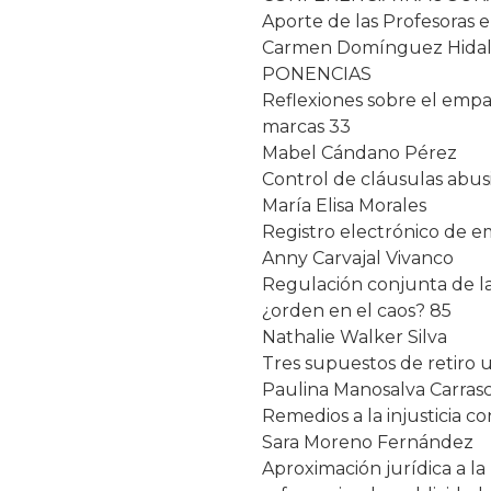
Aporte de las Profesoras e
Carmen Domínguez Hida
PONENCIAS
Reflexiones sobre el emp
marcas 33
Mabel Cándano Pérez
Control de cláusulas abus
María Elisa Morales
Registro electrónico de e
Anny Carvajal Vivanco
Regulación conjunta de la n
¿orden en el caos? 85
Nathalie Walker Silva
Tres supuestos de retiro u
Paulina Manosalva Carras
Remedios a la injusticia co
Sara Moreno Fernández
Aproximación jurídica a la