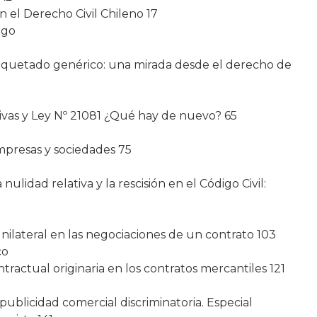
n el Derecho Civil Chileno 17
lgo
aquetado genérico: una mirada desde el derecho de
ivas y Ley Nº 21081 ¿Qué hay de nuevo? 65
mpresas y sociedades 75
ulidad relativa y la rescisión en el Código Civil:
nilateral en las negociaciones de un contrato 103
co
ntractual originaria en los contratos mercantiles 121
 publicidad comercial discriminatoria. Especial