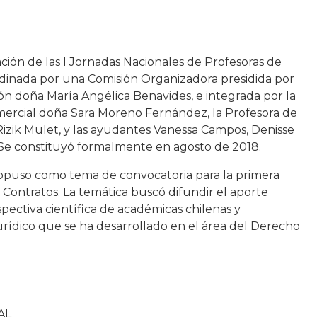
ación de las I Jornadas Nacionales de Profesoras de
dinada por una Comisión Organizadora presidida por
ión doña María Angélica Benavides, e integrada por la
ercial doña Sara Moreno Fernández, la Profesora de
Rizik Mulet, y las ayudantes Vanessa Campos, Denisse
 Se constituyó formalmente en agosto de 2018.
opuso como tema de convocatoria para la primera
s Contratos. La temática buscó difundir el aporte
rspectiva científica de académicas chilenas y
urídico que se ha desarrollado en el área del Derecho
AL