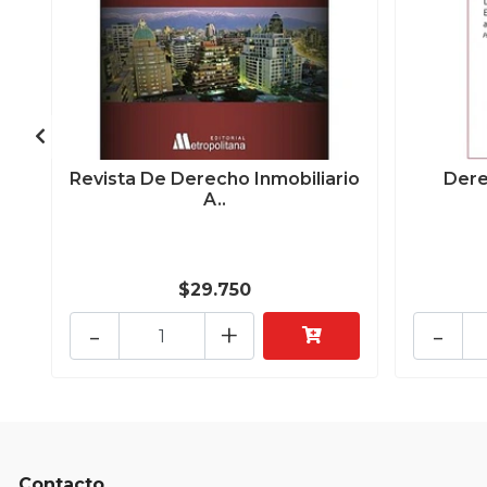
Revista De Derecho Inmobiliario
Dere
A..
$29.750
-
+
-
Contacto