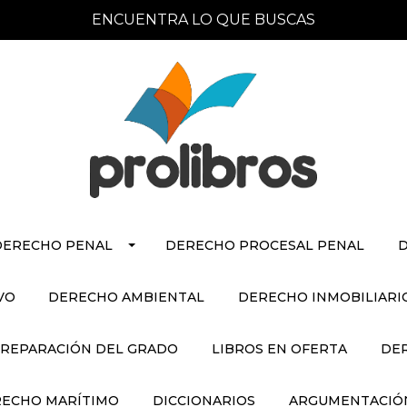
ENCUENTRA LO QUE BUSCAS
DERECHO PENAL
DERECHO PROCESAL PENAL
D
VO
DERECHO AMBIENTAL
DERECHO INMOBILIARI
REPARACIÓN DEL GRADO
LIBROS EN OFERTA
DE
ECHO MARÍTIMO
DICCIONARIOS
ARGUMENTACIÓN