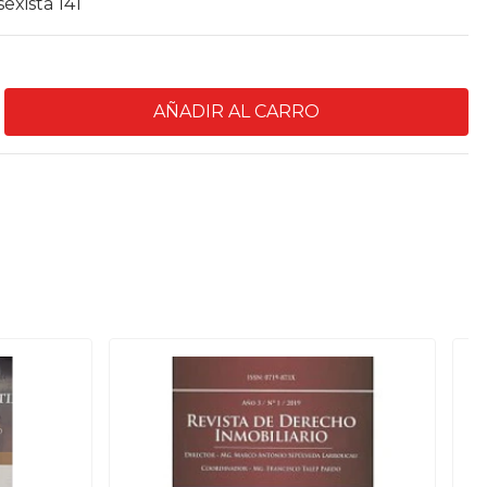
sexista 141