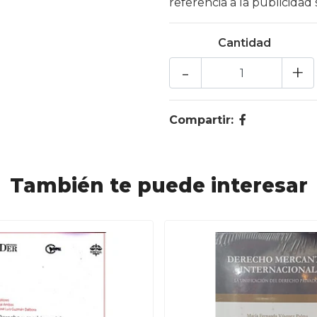
referencia a la publicidad 
Cantidad
-
+
Compartir:
También te puede interesar