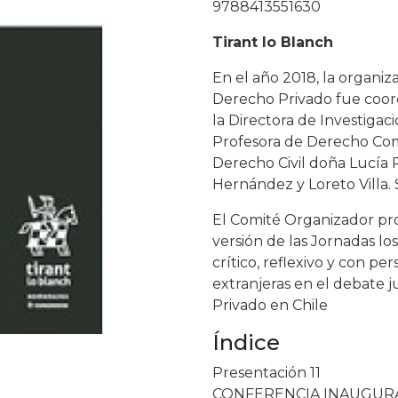
9788413551630
Tirant lo Blanch
En el año 2018, la organiz
Derecho Privado fue coor
la Directora de Investigac
Profesora de Derecho Com
Derecho Civil doña Lucía 
Hernández y Loreto Villa.
El Comité Organizador pr
versión de las Jornadas lo
crítico, reflexivo y con pe
extranjeras en el debate j
Privado en Chile
Índice
Presentación 11
CONFERENCIA INAUGUR