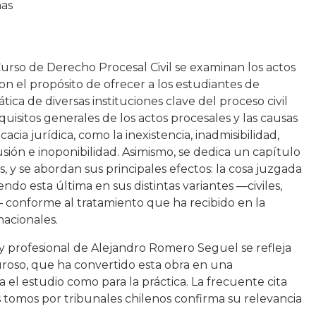
nas
urso de Derecho Procesal Civil se examinan los actos
con el propósito de ofrecer a los estudiantes de
ica de diversas instituciones clave del proceso civil
quisitos generales de los actos procesales y las causas
cia jurídica, como la inexistencia, inadmisibilidad,
sión e inoponibilidad. Asimismo, se dedica un capítulo
es, y se abordan sus principales efectos: la cosa juzgada
yendo esta última en sus distintas variantes —civiles,
— conforme al tratamiento que ha recibido en la
nacionales.
y profesional de Alejandro Romero Seguel se refleja
uroso, que ha convertido esta obra en una
a el estudio como para la práctica. La frecuente cita
s tomos por tribunales chilenos confirma su relevancia