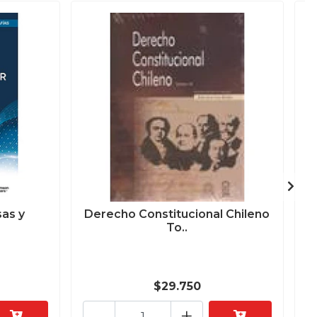
as y
Derecho Constitucional Chileno
To..
$29.750
-
+