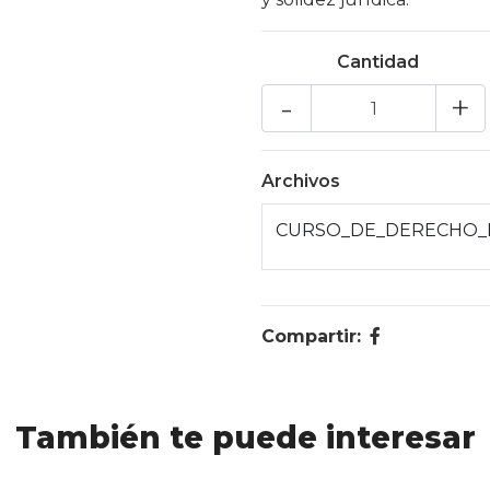
Cantidad
-
+
Archivos
CURSO_DE_DERECHO_P
Compartir:
También te puede interesar