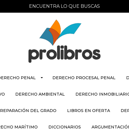
ENCUENTRA LO QUE BUSCAS
DERECHO PENAL
DERECHO PROCESAL PENAL
D
VO
DERECHO AMBIENTAL
DERECHO INMOBILIARI
REPARACIÓN DEL GRADO
LIBROS EN OFERTA
DE
ECHO MARÍTIMO
DICCIONARIOS
ARGUMENTACIÓN