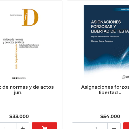
z de normas y de actos
Asignaciones forzos
jurí..
libertad ..
$33.000
$54.000
+
-
+