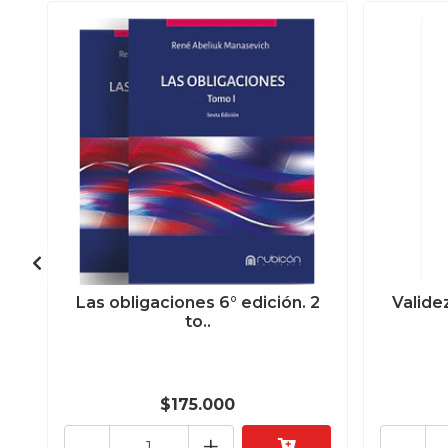
Las obligaciones 6° edición. 2
Valide
to..
$175.000
-
+
-