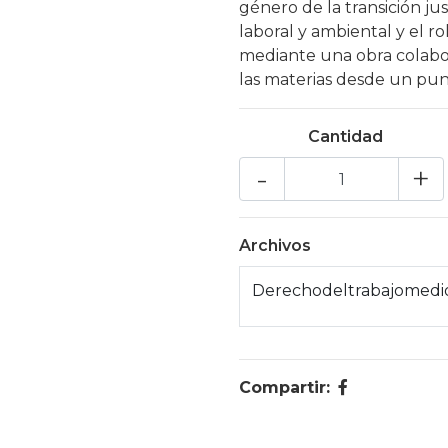
género de la transición ju
laboral y ambiental y el ro
mediante una obra colabor
las materias desde un punt
Cantidad
-
+
Archivos
Derechodeltrabajomedio
Compartir: