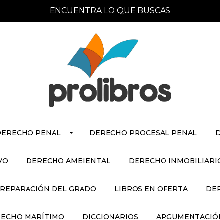
ENCUENTRA LO QUE BUSCAS
DERECHO PENAL
DERECHO PROCESAL PENAL
D
VO
DERECHO AMBIENTAL
DERECHO INMOBILIARI
REPARACIÓN DEL GRADO
LIBROS EN OFERTA
DE
ECHO MARÍTIMO
DICCIONARIOS
ARGUMENTACIÓN