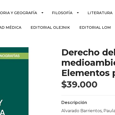
TORIA Y GEOGRAFÍA
FILOSOFÍA
LITERATURA
AD MÉDICA
EDITORIAL OLEJNIK
EDITORIAL LOM
Derecho del
medioambien
Elementos p
$39.000
Descripción
Alvarado Barrientos, Paula;