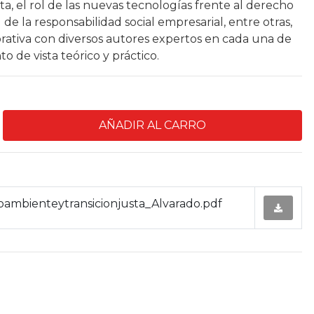
sta, el rol de las nuevas tecnologías frente al derecho
l de la responsabilidad social empresarial, entre otras,
ativa con diversos autores expertos en cada una de
o de vista teórico y práctico.
ambienteytransicionjusta_Alvarado.pdf