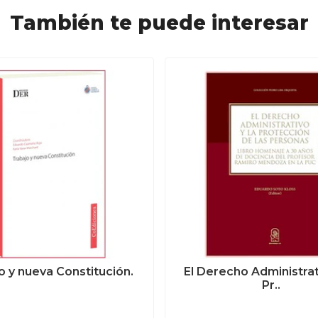
También te puede interesar
o y nueva Constitución.
El Derecho Administrati
Pr..