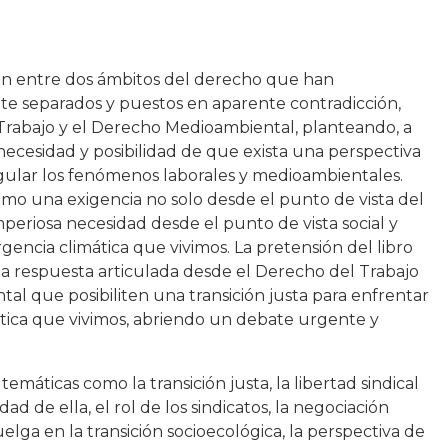
ión entre dos ámbitos del derecho que han
 separados y puestos en aparente contradicción,
Trabajo y el Derecho Medioambiental, planteando, a
l necesidad y posibilidad de que exista una perspectiva
ular los fenómenos laborales y medioambientales.
mo una exigencia no solo desde el punto de vista del
periosa necesidad desde el punto de vista social y
rgencia climática que vivimos. La pretensión del libro
a respuesta articulada desde el Derecho del Trabajo
al que posibiliten una transición justa para enfrentar
tica que vivimos, abriendo un debate urgente y
 temáticas como la transición justa, la libertad sindical
ad de ella, el rol de los sindicatos, la negociación
uelga en la transición socioecológica, la perspectiva de