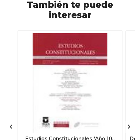
También te puede
interesar
Estudios Constitucionales *Año 10..
Der