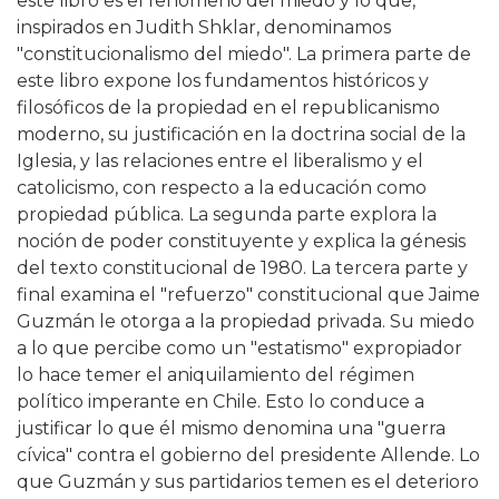
este libro es el fenómeno del miedo y lo que,
inspirados en Judith Shklar, denominamos
"constitucionalismo del miedo". La primera parte de
este libro expone los fundamentos históricos y
filosóficos de la propiedad en el republicanismo
moderno, su justificación en la doctrina social de la
Iglesia, y las relaciones entre el liberalismo y el
catolicismo, con respecto a la educación como
propiedad pública. La segunda parte explora la
noción de poder constituyente y explica la génesis
del texto constitucional de 1980. La tercera parte y
final examina el "refuerzo" constitucional que Jaime
Guzmán le otorga a la propiedad privada. Su miedo
a lo que percibe como un "estatismo" expropiador
lo hace temer el aniquilamiento del régimen
político imperante en Chile. Esto lo conduce a
justificar lo que él mismo denomina una "guerra
cívica" contra el gobierno del presidente Allende. Lo
que Guzmán y sus partidarios temen es el deterioro