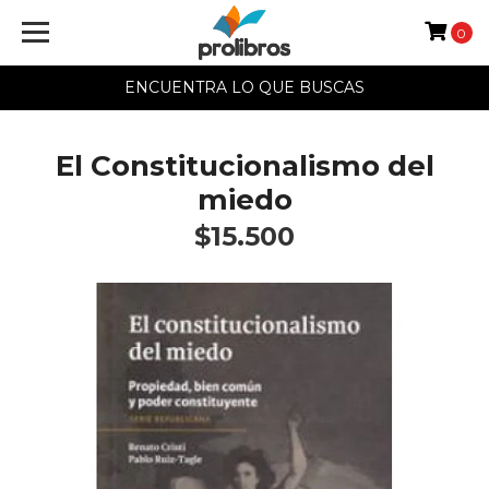
0
ENCUENTRA LO QUE BUSCAS
El Constitucionalismo del
miedo
$15.500