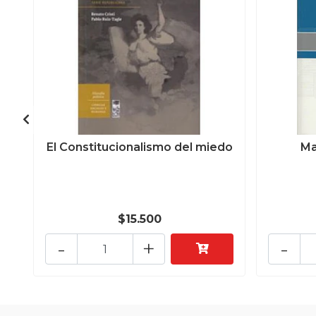
El Constitucionalismo del miedo
Ma
$15.500
-
+
-