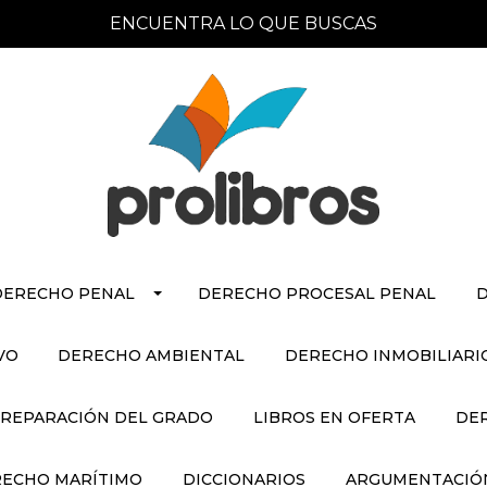
ENCUENTRA LO QUE BUSCAS
DERECHO PENAL
DERECHO PROCESAL PENAL
D
VO
DERECHO AMBIENTAL
DERECHO INMOBILIARI
REPARACIÓN DEL GRADO
LIBROS EN OFERTA
DE
ECHO MARÍTIMO
DICCIONARIOS
ARGUMENTACIÓN