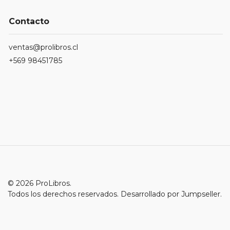
Contacto
ventas@prolibros.cl
+569 98451785
© 2026 ProLibros.
Todos los derechos reservados.
Desarrollado por Jumpseller
.