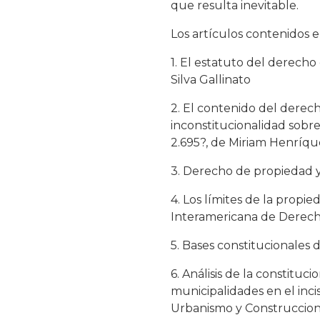
que resulta inevitable.
Los artículos contenidos e
1. El estatuto del derecho
Silva Gallinato
2. El contenido del derec
inconstitucionalidad sobre
2.695?, de Miriam Henríqu
3. Derecho de propiedad 
4. Los límites de la propie
Interamericana de Derec
5. Bases constitucionales
6. Análisis de la constituc
municipalidades en el inci
Urbanismo y Construccion