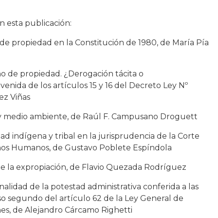
n esta publicación:
 de propiedad en la Constitución de 1980, de María Pía
ho de propiedad. ¿Derogación tácita o
venida de los artículos 15 y 16 del Decreto Ley Nº
ez Viñas
y medio ambiente, de Raúl F. Campusano Droguett
dad indígena y tribal en la jurisprudencia de la Corte
hos Humanos, de Gustavo Poblete Espíndola
 de la expropiación, de Flavio Quezada Rodríguez
ionalidad de la potestad administrativa conferida a las
so segundo del artículo 62 de la Ley General de
es, de Alejandro Cárcamo Righetti