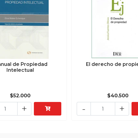
nual de Propiedad
El derecho de prop
Intelectual
$52.000
$40.500
+
-
+