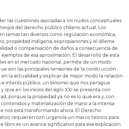
er las cuestiones asociadas a los nudos conceptuales
teojos del derecho público chileno actual. Los
en temas tan diversos como regulación económica,
, propiedad indígena, expropiaciones y el dilema
abilidad o compensación de daños a consecuencia de
 ejemplos de esa aproximación. El desarrollo de esta
bles en el mercado nacional, permite de un modo
ue son las principales tensiones de la construcción
en la actualidad y explicar de mejor modo la relación
 e interés público, un binomio que nos persigue
, y que en los inicios del siglo XXI se presenta con
d, porque la propiedad ya no es lo que era y, con
 contenidos y materialización de mano a la intensa
e nos está transformando ahora. El Derecho
rativo requieren con urgencia un marco teórico para
e libro es un avance significativo para esa explicación