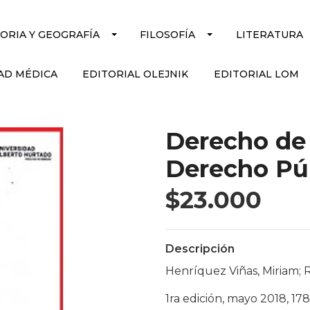
TORIA Y GEOGRAFÍA
FILOSOFÍA
LITERATURA
AD MÉDICA
EDITORIAL OLEJNIK
EDITORIAL LOM
Derecho de
Derecho Pú
$23.000
Descripción
Henríquez Viñas, Miriam; 
1ra edición, mayo 2018, 17