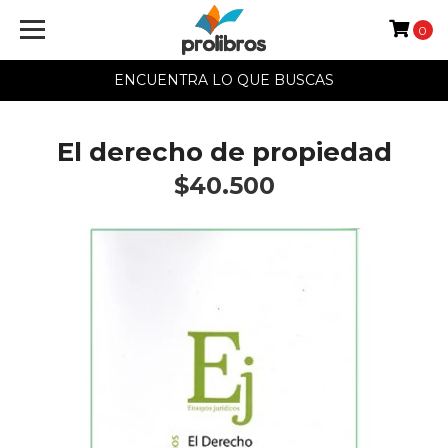
0
ENCUENTRA LO QUE BUSCAS
El derecho de propiedad
$40.500