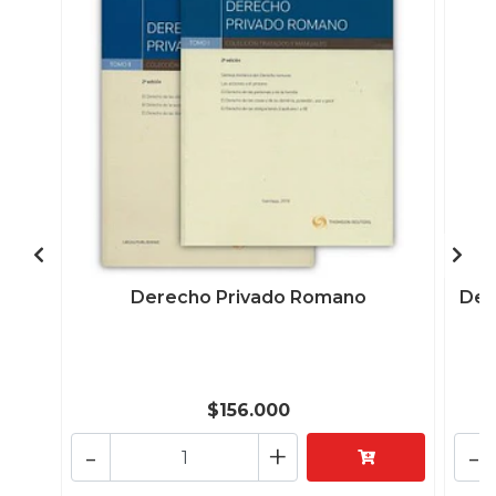
Derecho Privado Romano
Der
$156.000
-
+
-