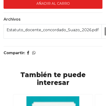
Archivos
Estatuto_docente_concordado_Suazo_2026.pdf
Compartir:
También te puede
interesar