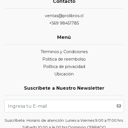
Contacto
ventas@prolibros.cl
+569 98451785
Menú
Términos y Condiciones
Politica de reembolso
Política de privacidad
Ubicación
Suscríbete a Nuestro Newsletter
Suscríbete. Horario de atención: Lunes a Viernes 9:00 a 17:00 hrs.
Sábado 10:00 a 14:00 hrs Domingo CERRADO