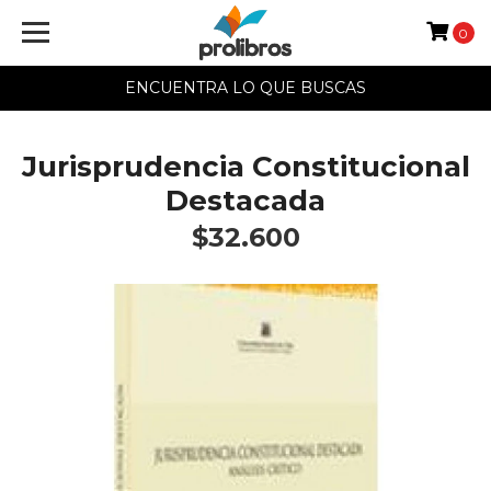
0
ENCUENTRA LO QUE BUSCAS
Jurisprudencia Constitucional
Destacada
$32.600