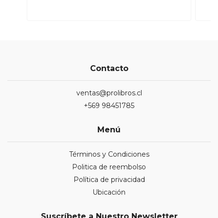
Contacto
ventas@prolibros.cl
+569 98451785
Menú
Términos y Condiciones
Politica de reembolso
Política de privacidad
Ubicación
Suscríbete a Nuestro Newsletter