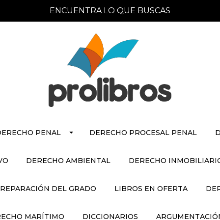
ENCUENTRA LO QUE BUSCAS
DERECHO PENAL
DERECHO PROCESAL PENAL
D
VO
DERECHO AMBIENTAL
DERECHO INMOBILIARI
REPARACIÓN DEL GRADO
LIBROS EN OFERTA
DE
ECHO MARÍTIMO
DICCIONARIOS
ARGUMENTACIÓN