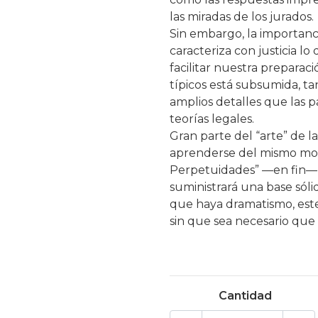
las miradas de los jurados.
Sin embargo, la importancia
caracteriza con justicia lo
facilitar nuestra preparaci
típicos está subsumida, ta
amplios detalles que las 
teorías legales.
Gran parte del “arte” de l
aprenderse del mismo modo
Perpetuidades” —en fin— ar
suministrará una base sólid
que haya dramatismo, este
sin que sea necesario que
Cantidad