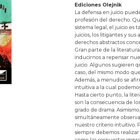
Ediciones Olejnik
La defensa en juicio puede
profesión del derecho. Qu
sistema legal, el juicio es
juicios, los litigantes y 
derechos abstractos conceb
Gran parte de la literatur
inducirnos a repensar nu
juicio. Algunos sugieren 
caso, del mismo modo que
Además, a menudo se afirm
intuitiva a la cual podemo
Hasta cierto punto, la liter
son la consecuencia de los
grado de drama. Asimismo,
simultáneamente observado
nuestro criterio intuitivo
siempre debemos realizar 
como las respuestas imprev