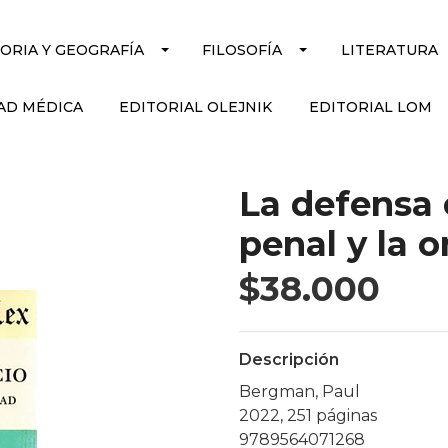
TORIA Y GEOGRAFÍA
FILOSOFÍA
LITERATURA
AD MÉDICA
EDITORIAL OLEJNIK
EDITORIAL LOM
La defensa 
penal y la o
$38.000
Descripción
Bergman, Paul
2022, 251 páginas
9789564071268