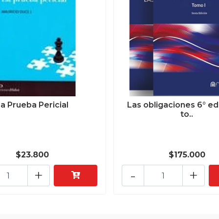
a Prueba Pericial
Las obligaciones 6° edi
to..
$23.800
$175.000
+
-
+