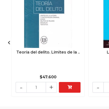
Teoría del delito. Límites de la ..
L
$47.600
-
+
-