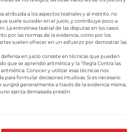
 atribuida a los aspectos teatrales y al instinto, no
 que suele suceder en el juicio, y contribuye poco a
ón. La entrelinea teatral de las disputas en los casos
nto por las normas de la evidencia, como por los
partes suelen ofrecer en un esfuerzo por demostrar las
a defensa en juicio consiste en técnicas que pueden
 que se aprendió aritmética y la “Regla Contra las
itmética. Conocer y utilizar esas técnicas nos
a para formular decisiones intuitivas. Si es necesario
 surgirá generalmente a través de la evidencia misma,
 uno ejerza demasiada presión.