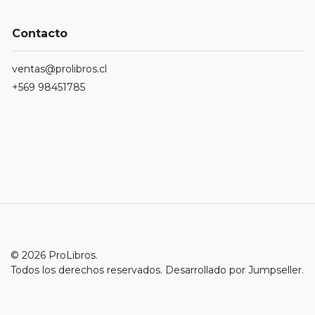
Contacto
ventas@prolibros.cl
+569 98451785
© 2026 ProLibros.
Todos los derechos reservados.
Desarrollado por Jumpseller
.