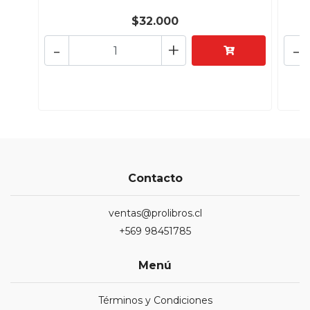
$32.000
-
+
-
Contacto
ventas@prolibros.cl
+569 98451785
Menú
Términos y Condiciones