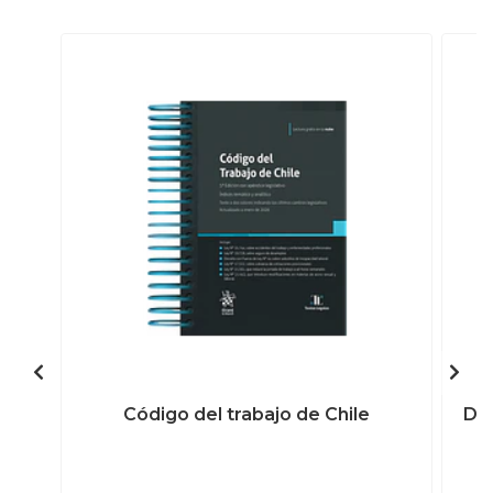
Código del trabajo de Chile
Der