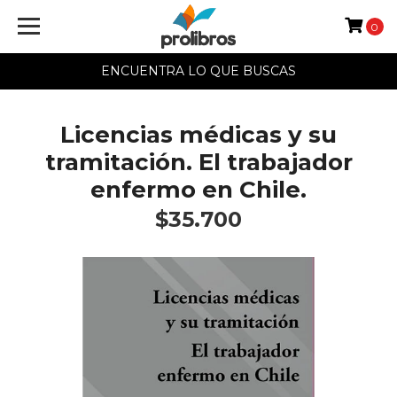
0
ENCUENTRA LO QUE BUSCAS
Licencias médicas y su
tramitación. El trabajador
enfermo en Chile.
$35.700