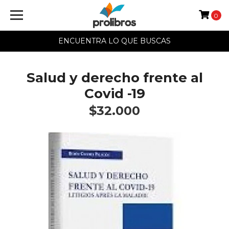
0
ENCUENTRA LO QUE BUSCAS
Salud y derecho frente al
Covid -19
$32.000