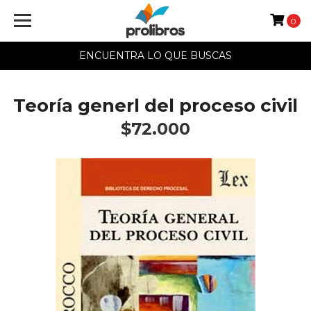
0
ENCUENTRA LO QUE BUSCAS
Teoría generl del proceso civil
$72.000