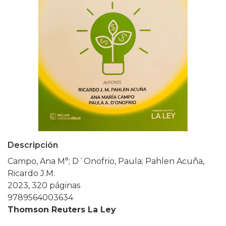
Descripción
Campo, Ana M°; D´Onofrio, Paula; Pahlen Acuña,
Ricardo J.M.
2023, 320 páginas
9789564003634
Thomson Reuters La Ley