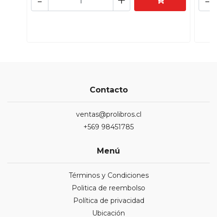
-
+
-
Contacto
ventas@prolibros.cl
+569 98451785
Menú
Términos y Condiciones
Politica de reembolso
Política de privacidad
Ubicación