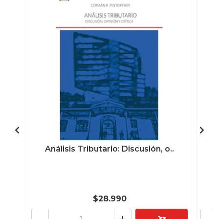
Análisis Tributario: Discusión, o..
L
$28.990