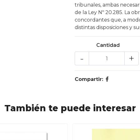
tribunales, ambas necesar
de la Ley Nº 20.285. La ob
concordantes que, a modo 
distintas disposiciones y 
Cantidad
-
+
Compartir:
También te puede interesar