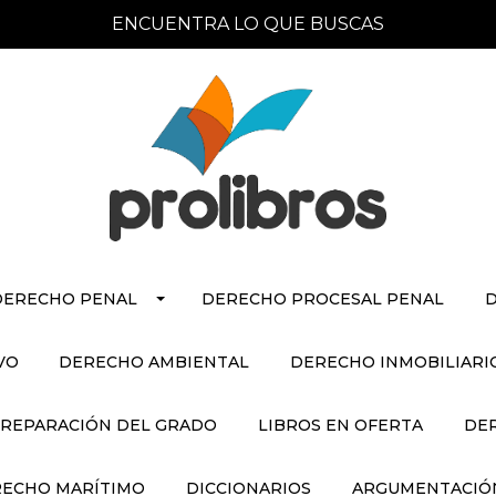
ENCUENTRA LO QUE BUSCAS
DERECHO PENAL
DERECHO PROCESAL PENAL
D
VO
DERECHO AMBIENTAL
DERECHO INMOBILIARI
REPARACIÓN DEL GRADO
LIBROS EN OFERTA
DE
ECHO MARÍTIMO
DICCIONARIOS
ARGUMENTACIÓN