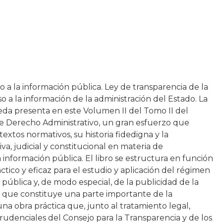
o a la información pública. Ley de transparencia de la
o a la información de la administración del Estado. La
da presenta en este Volumen II del Tomo II del
e Derecho Administrativo, un gran esfuerzo que
textos normativos, su historia fidedigna y la
va, judicial y constitucional en materia de
a información pública. El libro se estructura en función
tico y eficaz para el estudio y aplicación del régimen
 pública y, de modo especial, de la publicidad de la
a que constituye una parte importante de la
una obra práctica que, junto al tratamiento legal,
prudenciales del Consejo para la Transparencia y de los