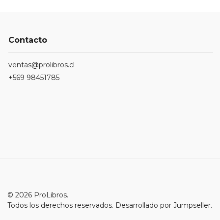
Contacto
ventas@prolibros.cl
+569 98451785
© 2026 ProLibros.
Todos los derechos reservados.
Desarrollado por Jumpseller
.