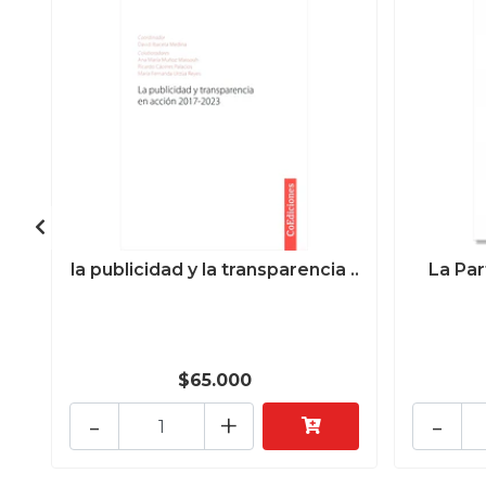
la publicidad y la transparencia ..
La Par
$65.000
-
+
-