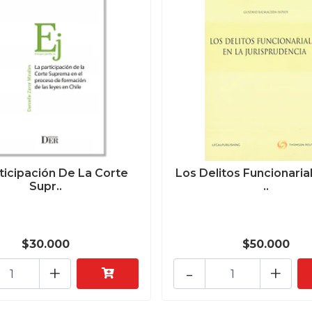
ticipación De La Corte
Los Delitos Funcionarial
Supr..
..
$30.000
$50.000
+
-
+