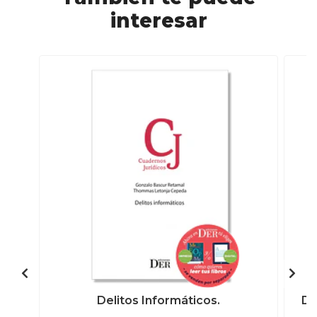
interesar
Delitos Informáticos.
De