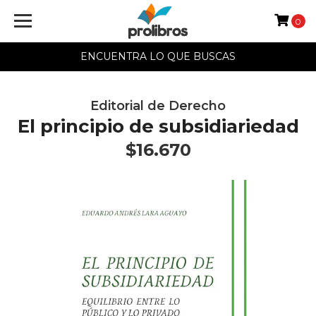
0
ENCUENTRA LO QUE BUSCAS
Editorial de Derecho
El principio de subsidiariedad
$16.670