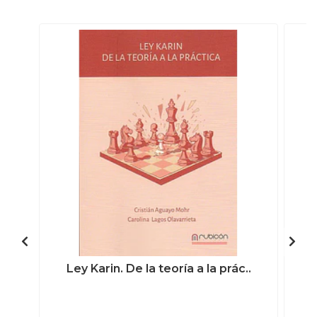
Ley Karin. De la teoría a la prác..
G