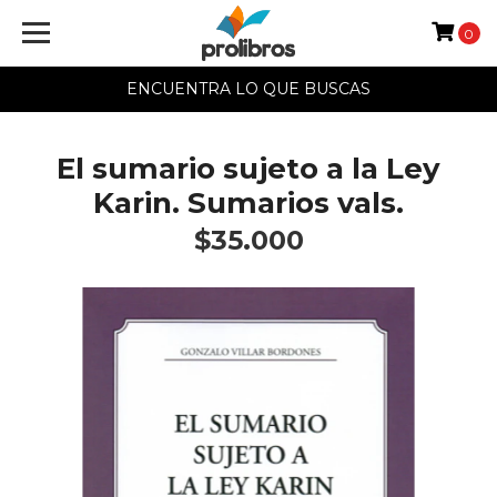
0
ENCUENTRA LO QUE BUSCAS
El sumario sujeto a la Ley
Karin. Sumarios vals.
$35.000