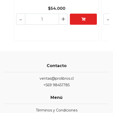
$54.000
-
+
-
Contacto
ventas@prolibros.cl
+569 98451785
Menú
Términos y Condiciones