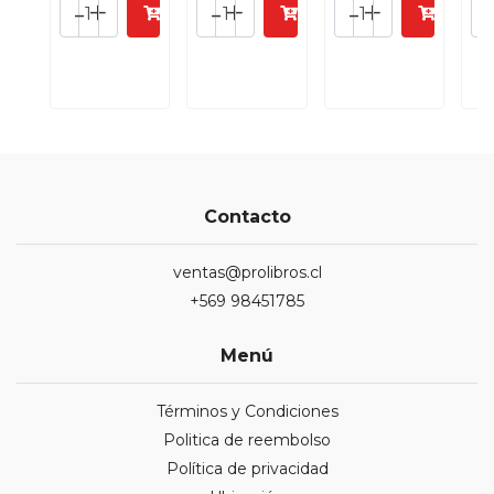
-
+
-
+
-
+
Contacto
ventas@prolibros.cl
+569 98451785
Menú
Términos y Condiciones
Politica de reembolso
Política de privacidad