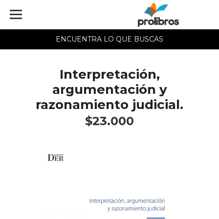
ENCUENTRA LO QUE BUSCAS
Interpretación,
argumentación y
razonamiento judicial.
$23.000