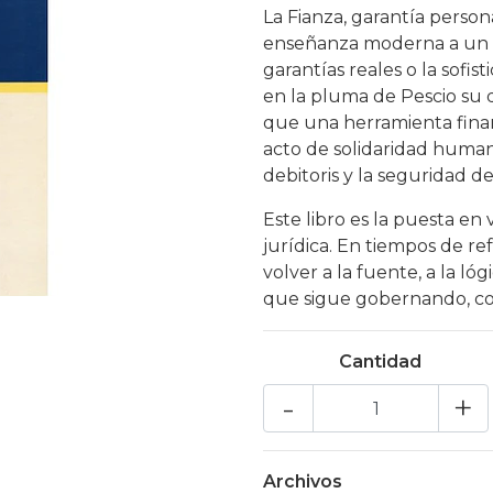
La Fianza, garantía perso
enseñanza moderna a un es
garantías reales o la sofi
en la pluma de Pescio su 
que una herramienta financ
acto de solidaridad humana
debitoris y la seguridad d
Este libro es la puesta e
jurídica. En tiempos de r
volver a la fuente, a la ló
que sigue gobernando, con 
Cantidad
-
+
Archivos