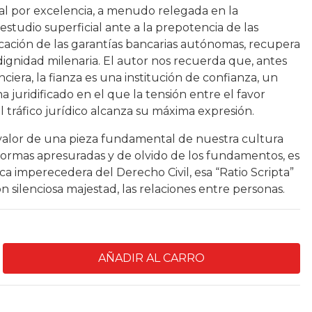
nal por excelencia, a menudo relegada en la
tudio superficial ante a la prepotencia de las
sticación de las garantías bancarias autónomas, recupera
dignidad milenaria. El autor nos recuerda que, antes
iera, la fianza es una institución de confianza, un
 juridificado en el que la tensión entre el favor
el tráfico jurídico alcanza su máxima expresión.
n valor de una pieza fundamental de nuestra cultura
eformas apresuradas y de olvido de los fundamentos, es
gica imperecedera del Derecho Civil, esa “Ratio Scripta”
silenciosa majestad, las relaciones entre personas.