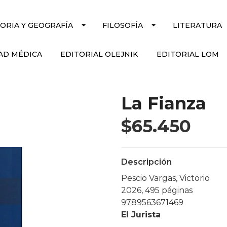
TORIA Y GEOGRAFÍA
FILOSOFÍA
LITERATURA
AD MÉDICA
EDITORIAL OLEJNIK
EDITORIAL LOM
La Fianza
$65.450
Descripción
Pescio Vargas, Victorio
2026, 495 páginas
9789563671469
El Jurista