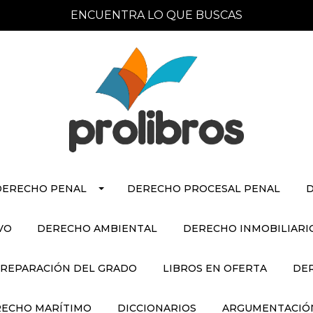
ENCUENTRA LO QUE BUSCAS
DERECHO PENAL
DERECHO PROCESAL PENAL
D
VO
DERECHO AMBIENTAL
DERECHO INMOBILIARI
REPARACIÓN DEL GRADO
LIBROS EN OFERTA
DE
ECHO MARÍTIMO
DICCIONARIOS
ARGUMENTACIÓN