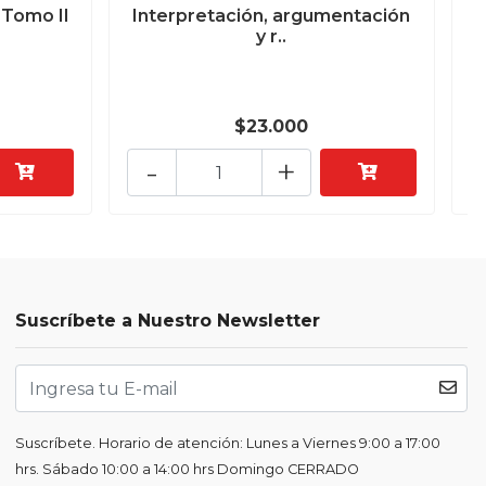
 Tomo II
Interpretación, argumentación
y r..
$23.000
-
+
Suscríbete a Nuestro Newsletter
Suscríbete. Horario de atención: Lunes a Viernes 9:00 a 17:00
hrs. Sábado 10:00 a 14:00 hrs Domingo CERRADO