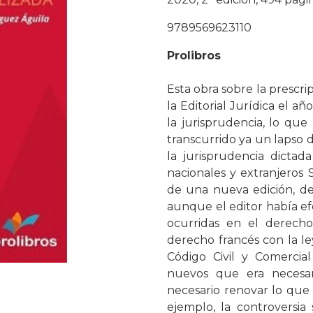
9789569623110
Prolibros
Esta obra sobre la prescri
la Editorial Jurídica el 
la jurisprudencia, lo qu
transcurrido ya un lapso 
la jurisprudencia dictad
nacionales y extranjeros 
de una nueva edición, de
aunque el editor había e
ocurridas en el derech
derecho francés con la l
Código Civil y Comercial
nuevos que era necesa
necesario renovar lo que 
ejemplo, la controversia 