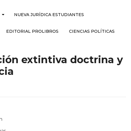
NUEVA JURÍDICA ESTUDIANTES
EDITORIAL PROLIBROS
CIENCIAS POLÍTICAS
ción extintiva doctrina y
cia
n
nas