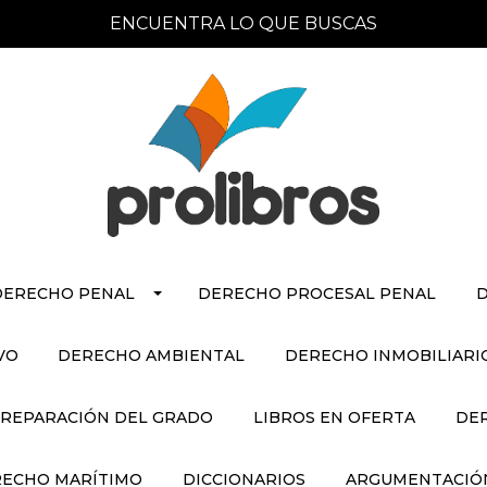
ENCUENTRA LO QUE BUSCAS
DERECHO PENAL
DERECHO PROCESAL PENAL
D
VO
DERECHO AMBIENTAL
DERECHO INMOBILIARI
REPARACIÓN DEL GRADO
LIBROS EN OFERTA
DE
ECHO MARÍTIMO
DICCIONARIOS
ARGUMENTACIÓN