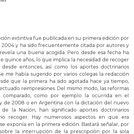
pción extintiva fue publicada en su primera edición por
año 2004 y ha sido frecuentemente citada por autores y
e revela una buena acogida. Pero desde esa fecha ha
de quince años, lo que implica la necesidad de recoger
a desde entonces, así como los aportes doctrinarios
Se me había sugerido por varios colegas la redacción
sde que la primera ha sido agotada hace ya tiempo,
fectuado reimpresiones. Del mismo modo, las reformas
o comparado, como por ejemplo la ocurrida en el
ey de 2008 o en Argentina con la dictación del nuevo
 de la Nación, han significado aportes doctrinarios
rio recoger. Hay numerosos aspectos en que era
se exponía en la primera edición. Bastará señalar, por
sobre la interrupción de la prescripción por la sola