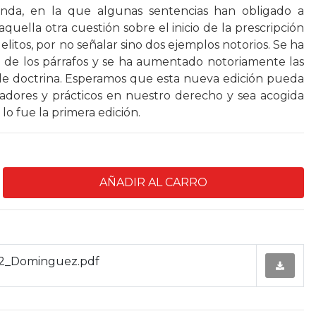
anda, en la que algunas sentencias han obligado a
aquella otra cuestión sobre el inicio de la prescripción
elitos, por no señalar sino dos ejemplos notorios. Se ha
de los párrafos y se ha aumentado notoriamente las
 de doctrina. Esperamos que esta nueva edición pueda
nadores y prácticos en nuestro derecho y sea acogida
o fue la primera edición.
a_2_Dominguez.pdf