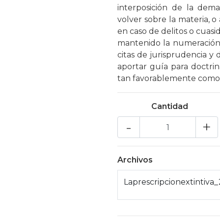
interposición de la dem
volver sobre la materia, o 
en caso de delitos o cuasid
mantenido la numeración 
citas de jurisprudencia y
aportar guía para doctri
tan favorablemente como l
Cantidad
-
+
Archivos
Laprescripcionextintiv