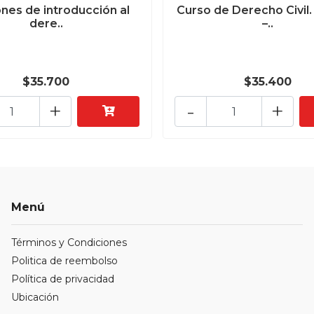
nes de introducción al
Curso de Derecho Civil.
dere..
–..
$35.700
$35.400
+
-
+
Menú
Términos y Condiciones
Politica de reembolso
Política de privacidad
Ubicación