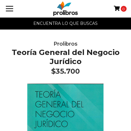
0
ENCUENTRA LO QUE BUSCAS
Prolibros
Teoría General del Negocio
Jurídico
$35.700