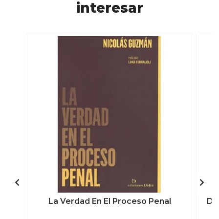
interesar
La Verdad En El Proceso Penal
De