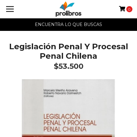
0
ENCUENTRA LO QUE BUSCAS
Legislación Penal Y Procesal
Penal Chilena
$53.500