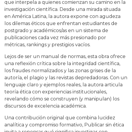
que interpela a quienes comienzan su camino en la
investigación científica. Desde una mirada situada
en América Latina, la autora expone con agudeza
los dilemas éticos que enfrentan estudiantes de
postgrado y académicos/as en un sistema de
publicaciones cada vez más presionado por
métricas, rankings y prestigios vacíos.
Lejos de ser un manual de normas, esta obra ofrece
una reflexión crítica sobre la integridad científica,
los fraudes normalizados y las zonas grises de la
autoría, el plagio y las revistas depredadoras. Con un
lenguaje claro y ejemplos reales, la autora articula
teoría ética con experiencias institucionales,
revelando cómo se construyen (y manipulan) los
discursos de excelencia académica.
Una contribución original que combina lucidez
analítica y compromiso formativo, Publicar sin ética
invita a repensar qué significa investigar con