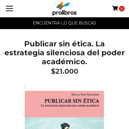
0
ENCUENTRA LO QUE BUSCAS
Publicar sin ética. La
estrategia silenciosa del poder
académico.
$21.000