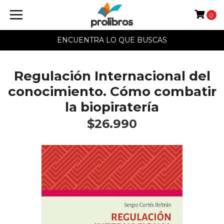
0
ENCUENTRA LO QUE BUSCAS
Regulación Internacional del
conocimiento. Cómo combatir
la biopiratería
$26.990