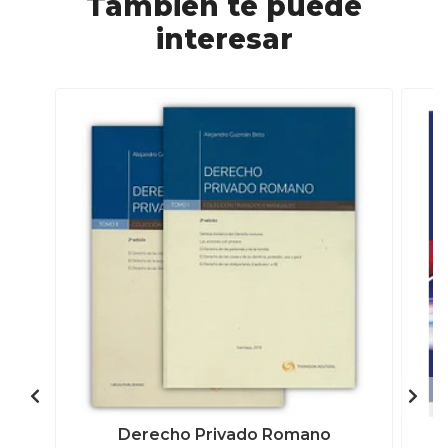
También te puede
interesar
Derecho Privado Romano
L