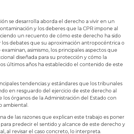
ión se desarrolla aborda el derecho a vivir en un
contaminación y los deberes que la CPR impone al
haciendo un recuento de cómo este derecho ha sido
 los debates que su aproximación antropocéntrica o
 examinan, asimismo, los principales aspectos que
iccional diseñada para su protección y cómo la
 los últimos años ha establecido el contenido de este
rincipales tendencias y estándares que los tribunales
ndo en resguardo del ejercicio de este derecho al
de los órganos de la Administración del Estado con
o ambiental.
na de las razones que explican este trabajo es poner
d para predecir el sentido y alcance de este derecho y
, al revisar el caso concreto, lo interpreta.