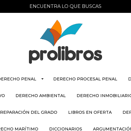
ENCUENTRA LO QUE BUSCAS
DERECHO PENAL
DERECHO PROCESAL PENAL
D
VO
DERECHO AMBIENTAL
DERECHO INMOBILIARI
REPARACIÓN DEL GRADO
LIBROS EN OFERTA
DE
ECHO MARÍTIMO
DICCIONARIOS
ARGUMENTACIÓN