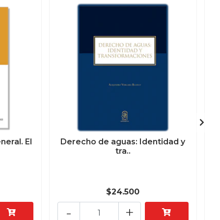
eral. El
Derecho de aguas: Identidad y
tra..
$24.500
-
+