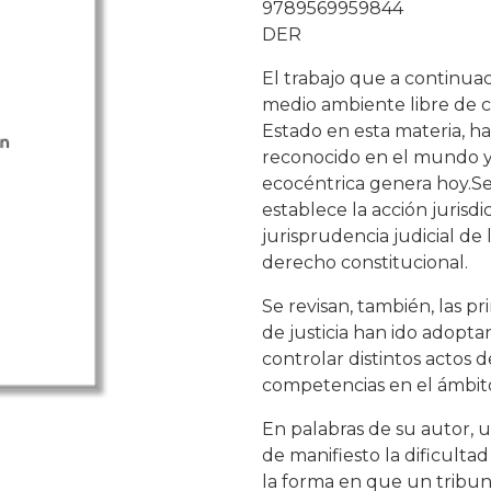
9789569959844
DER
El trabajo que a continuac
medio ambiente libre de 
Estado en esta materia, 
reconocido en el mundo y
ecocéntrica genera hoy.Se
establece la acción jurisd
jurisprudencia judicial de
derecho constitucional.
Se revisan, también, las p
de justicia han ido adopta
controlar distintos actos 
competencias en el ámbit
En palabras de su autor, u
de manifiesto la dificulta
la forma en que un tribunal