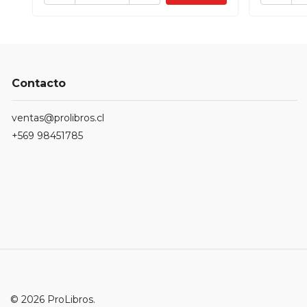
Contacto
ventas@prolibros.cl
+569 98451785
© 2026 ProLibros.