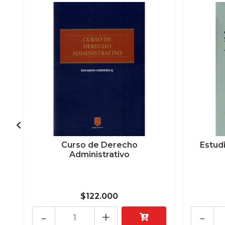
Curso de Derecho
Estud
Administrativo
$122.000
-
+
-