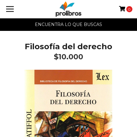
0
ENCUENTRA LO QUE BUSCAS
Filosofía del derecho
$10.000