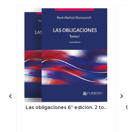
Las obligaciones 6° edición. 2 to..
De