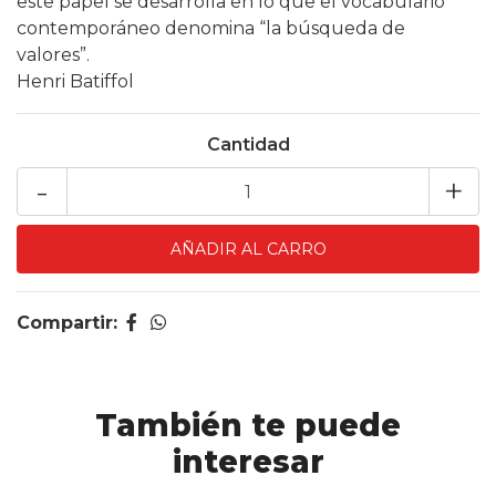
este papel se desarrolla en lo que el vocabulario
contemporáneo denomina “la búsqueda de
valores”.
Henri Batiffol
Cantidad
-
+
Compartir:
También te puede
interesar