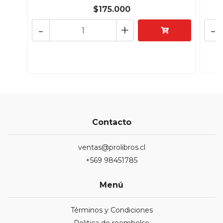
$175.000
-
+
-
Contacto
ventas@prolibros.cl
+569 98451785
Menú
Términos y Condiciones