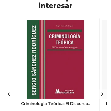
interesar
Criminología Teórica: El Discurso..
Re