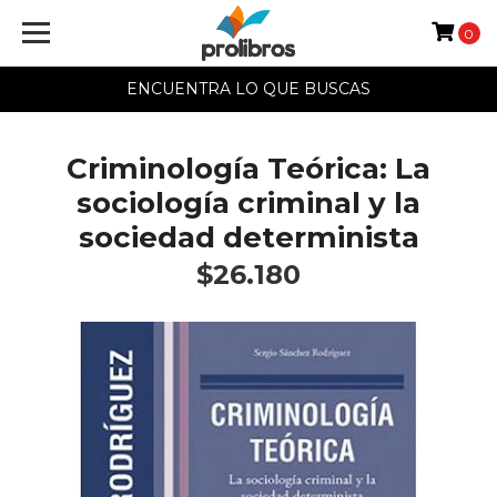
0
ENCUENTRA LO QUE BUSCAS
Criminología Teórica: La
sociología criminal y la
sociedad determinista
$26.180