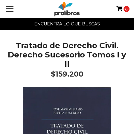
0
ENCUENTRA LO QUE BUSCAS
Tratado de Derecho Civil.
Derecho Sucesorio Tomos I y
II
$159.200