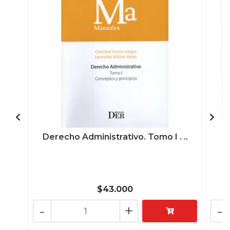
Derecho Administrativo. Tomo I . ..
$43.000
-
+
-