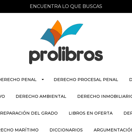
ENCUENTRA LO QUE BUSCAS
DERECHO PENAL
DERECHO PROCESAL PENAL
D
VO
DERECHO AMBIENTAL
DERECHO INMOBILIARI
REPARACIÓN DEL GRADO
LIBROS EN OFERTA
DE
ECHO MARÍTIMO
DICCIONARIOS
ARGUMENTACIÓN