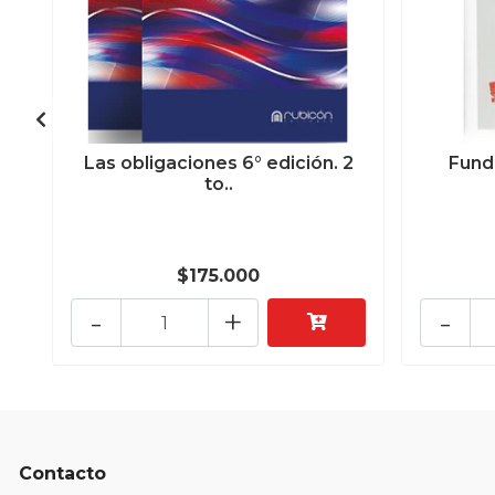
Las obligaciones 6° edición. 2
Fund
to..
$175.000
-
+
-
Contacto