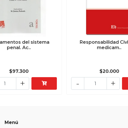
amentos del sistema
Responsabilidad Civi
penal. Ac..
medicam..
$97.300
$20.000
+
-
+
Menú