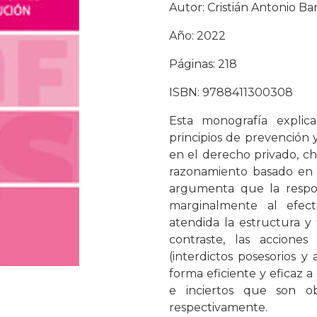
Autor: Cristián Antonio Ban
Año: 2022
Páginas: 218
ISBN: 9788411300308
Esta monografía explic
principios de prevención 
en el derecho privado, ch
razonamiento basado en el
argumenta que la respon
marginalmente al efect
atendida la estructura y 
contraste, las accione
(interdictos posesorios 
forma eficiente y eficaz a 
e inciertos que son ob
respectivamente.