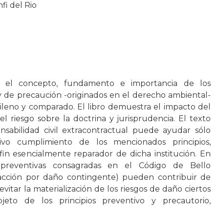
fi del Rio
a el concepto, fundamento e importancia de los
y de precaución -originados en el derecho ambiental-
ileno y comparado. El libro demuestra el impacto del
 riesgo sobre la doctrina y jurisprudencia. El texto
sabilidad civil extracontractual puede ayudar sólo
ivo cumplimiento de los mencionados principios,
fin esencialmente reparador de dicha institución. En
s preventivas consagradas en el Código de Bello
y acción por daño contingente) pueden contribuir de
evitar la materialización de los riesgos de daño ciertos
jeto de los principios preventivo y precautorio,